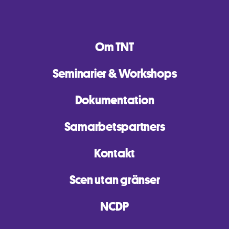
Om TNT
Seminarier & Workshops
Dokumentation
Samarbetspartners
Kontakt
Scen utan gränser
NCDP