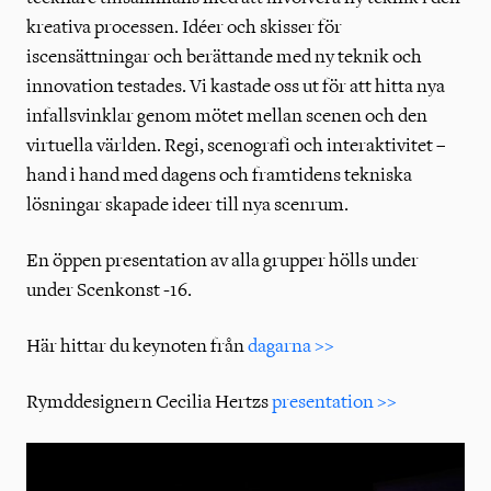
kreativa processen. Idéer och skisser för
iscensättningar och berättande med ny teknik och
innovation testades. Vi kastade oss ut för att hitta nya
infallsvinklar genom mötet mellan scenen och den
virtuella världen. Regi, scenografi och interaktivitet –
hand i hand med dagens och framtidens tekniska
lösningar skapade ideer till nya scenrum.
En öppen presentation av alla grupper hölls under
under Scenkonst -16.
Här hittar du keynoten från
dagarna >>
Rymddesignern Cecilia Hertzs
presentation >>